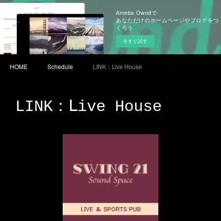
Ameba Owndで
あなただけのホームページやブログをつ
くろう
今すぐ試す
HOME
Schedule
LINK：Ⅼive House
LINK：Ⅼive House